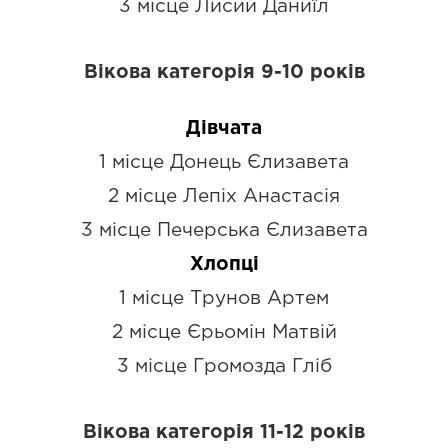
3 місце Лисий Даниїл
Вікова категорія 9-10 років
Дівчата
1 місце Донець Єлизавета
2 місце Лепіх Анастасія
3 місце Печерська Єлизавета
Хлопці
1 місце Трунов Артем
2 місце Єрьомін Матвій
3 місце Громозда Гліб
Вікова категорія 11-12 років