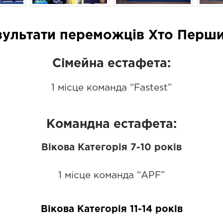
зультати переможців Хто Перши
Сімейна естафета:
1 місце команда “Fastest”
Командна естафета:
Вікова Категорія 7-10 років
1 місце команда “APF”
Вікова Категорія 11-14 років