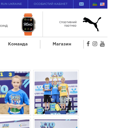
Ї RUN UKRAINE
ОСОБИСТИЙ КАБІНЕТ
Спортивний
партнер
КУНД
Команда
Магазин