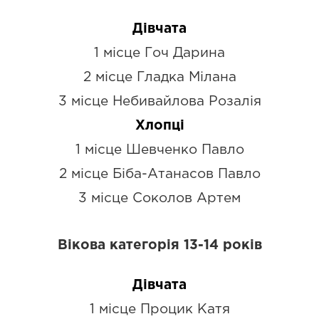
Дівчата
1 місце Гоч Дарина
2 місце Гладка Мілана
3 місце Небивайлова Розалія
Хлопці
1 місце Шевченко Павло
2 місце Біба-Атанасов Павло
3 місце Соколов Артем
Вікова категорія 13-14 років
Дівчата
1 місце Процик Катя