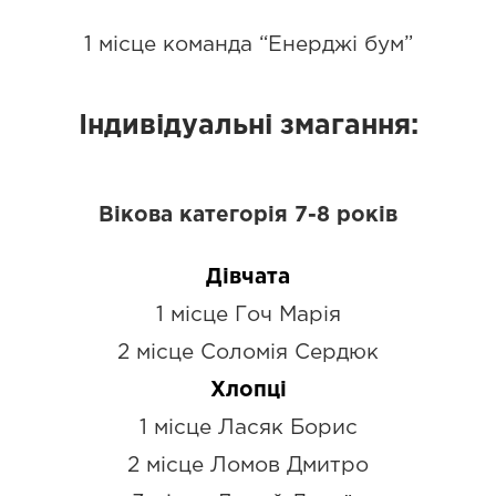
1 місце команда “Енерджі бум”
Індивідуальні змагання:
Вікова категорія 7-8 років
Дівчата
1 місце Гоч Марія
2 місце Соломія Сердюк
Хлопці
1 місце Ласяк Борис
2 місце Ломов Дмитро