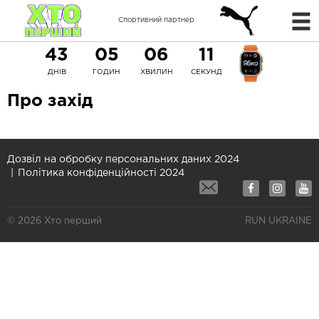
Спортивний партнер
43
05
06
11
ДНІВ
ГОДИН
ХВИЛИН
СЕКУНД
Про захід
Дозвіл на обробку персональних даних 2024
Політика конфіденційності 2024
© 2026 Хто перший
RUN UKRAINE